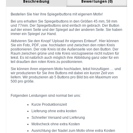
Beschreibung
Bewertungen (0)
Bestellen Sie hier ihre Spiegelbuttons mit eigenem Motiv!
Bei uns erhalten Sie Spiegelbuttons in den Größen 45 mm, 58 mm
und 77mm. Der Spiegelbuttons sind einfach im gebrach. Der Button
auf der einen Seite und der Spiegel auf der anderen Seite. Sie haben
immer ein Spiegel zur Hand.
Aktivieren Sie den Knopf ‘Upload ihr eigenes Entwurf’. Hier können
Sie ein Foto, PDF, usw. hochladen und zwischen den roten Kreis
positionieren. Der rote Kreis ist die Außenseite von den Button. Der
Raum zwischen grüne und rote Kreis vorzugsweise nicht nutzen für
tekst. Es ist natürlich auch möglich ihre Abbildung ganz oder für ein
teil draußen den roten Kreis zu positionieren.
Sie können ihren eigenem Motiv hochladen, tekst hinzufügen … und
wir produzieren für Sie ihre Buttons mit dabei ein kurzer Zeit von
liefern. Wir produzieren ab 5 Buttons pro Bild bis ein Maximum von
500 pro größe.
Folgenden Leistungen sind normal bei uns:
Kurze Produktionszeit
Lieferung ohne extra kosten
Schneller Versand und Lieferung
Motivcheck ohne extra Kosten
Ausrichtung der Nadel zum Motiv ohne extra Kosten