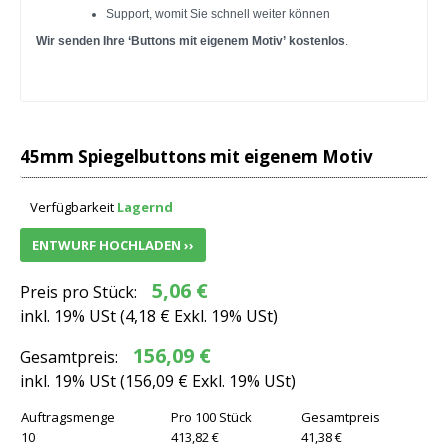
Support, womit Sie schnell weiter können
Wir senden Ihre ‘Buttons mit eigenem Motiv’ kostenlos
.
45mm Spiegelbuttons mit eigenem Motiv
Verfügbarkeit
Lagernd
ENTWURF HOCHLADEN ››
5,06 €
Preis pro Stück:
inkl. 19% USt (
4,18 €
Exkl. 19% USt)
156,09 €
Gesamtpreis:
inkl. 19% USt (
156,09 €
Exkl. 19% USt)
Auftragsmenge
Pro 100 Stück
Gesamtpreis
10
413,82 €
41,38 €