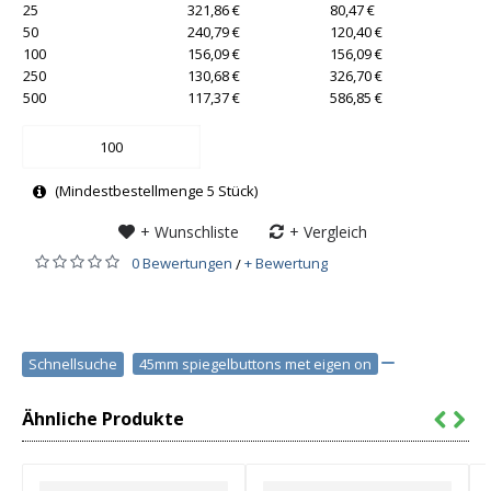
25
321,86 €
80,47 €
50
240,79 €
120,40 €
100
156,09 €
156,09 €
250
130,68 €
326,70 €
500
117,37 €
586,85 €
(Mindestbestellmenge 5 Stück)
+ Wunschliste
+ Vergleich
0 Bewertungen
+ Bewertung
/
Schnellsuche
45mm spiegelbuttons met eigen on
Ähnliche Produkte