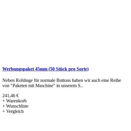
Werbungspaket 45mm (50 Stück pro Sorte)
Neben Rohlinge für normale Buttons haben wir auch eine Reihe
von "Paketen mit Maschine" in unserem S..
241,46 €
+ Warenkorb
+ Wunschliste
+ Vergleich