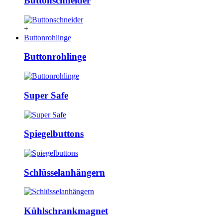
Buttonschneider
+
Buttonrohlinge
Buttonrohlinge
Super Safe
Spiegelbuttons
Schlüsselanhängern
Kühlschrankmagnet