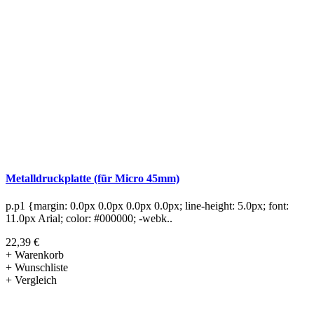
Metalldruckplatte (für Micro 45mm)
p.p1 {margin: 0.0px 0.0px 0.0px 0.0px; line-height: 5.0px; font:
11.0px Arial; color: #000000; -webk..
22,39 €
+ Warenkorb
+ Wunschliste
+ Vergleich