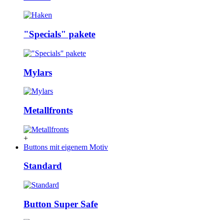
"Specials" pakete
Mylars
Metallfronts
+
Buttons mit eigenem Motiv
Standard
Button Super Safe