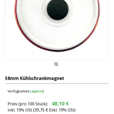
58mm Kühlschrankmagnet
Verfügbarkeit
Lagernd
48,10 €
Preis (pro 100 Stück):
inkl. 19% USt (
39,75 €
Exkl. 19% USt)