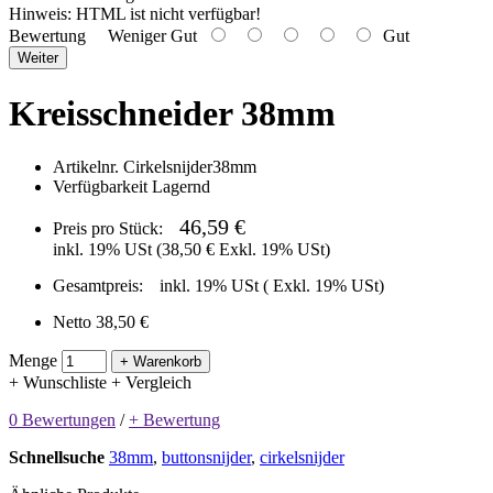
Hinweis:
HTML ist nicht verfügbar!
Bewertung
Weniger Gut
Gut
Weiter
Kreisschneider 38mm
Artikelnr.
Cirkelsnijder38mm
Verfügbarkeit
Lagernd
46,59 €
Preis pro Stück:
inkl. 19% USt (
38,50 €
Exkl. 19% USt)
Gesamtpreis:
inkl. 19% USt (
Exkl. 19% USt)
Netto 38,50 €
Menge
+ Warenkorb
+ Wunschliste
+ Vergleich
0 Bewertungen
/
+ Bewertung
Schnellsuche
38mm
,
buttonsnijder
,
cirkelsnijder