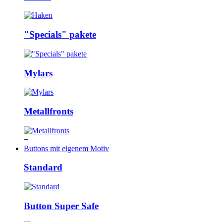
"Specials" pakete
Mylars
Metallfronts
+
Buttons mit eigenem Motiv
Standard
Button Super Safe