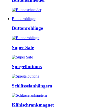
Buttonschneider
+
Buttonrohlinge
Buttonrohlinge
Super Safe
Spiegelbuttons
Schlüsselanhängern
Kühlschrankmagnet