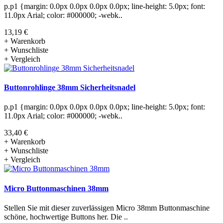
p.p1 {margin: 0.0px 0.0px 0.0px 0.0px; line-height: 5.0px; font:
11.0px Arial; color: #000000; -webk..
13,19 €
+ Warenkorb
+ Wunschliste
+ Vergleich
Buttonrohlinge 38mm Sicherheitsnadel
p.p1 {margin: 0.0px 0.0px 0.0px 0.0px; line-height: 5.0px; font:
11.0px Arial; color: #000000; -webk..
33,40 €
+ Warenkorb
+ Wunschliste
+ Vergleich
Micro Buttonmaschinen 38mm
Stellen Sie mit dieser zuverlässigen Micro 38mm Buttonmaschine
schöne, hochwertige Buttons her. Die ..