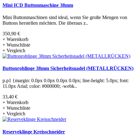
Mini ICD Buttonmaschine 38mm
Mini Buttonmaschinen sind ideal, wenn Sie große Mengen von
Buttons herstellen möchten. Die überaus z..
350,90 €
+ Warenkorb
+ Wunschliste
+ Vergleich
Buttonrohlinge 38mm Sicherheitsnadel (METALLRÜCKEN)
p.p1 {margin: 0.0px 0.0px 0.0px 0.0px; line-height: 5.0px; font:
11.0px Arial; color: #000000; -webk..
33,40 €
+ Warenkorb
+ Wunschliste
+ Vergleich
Reserveklinge Kreisschneider