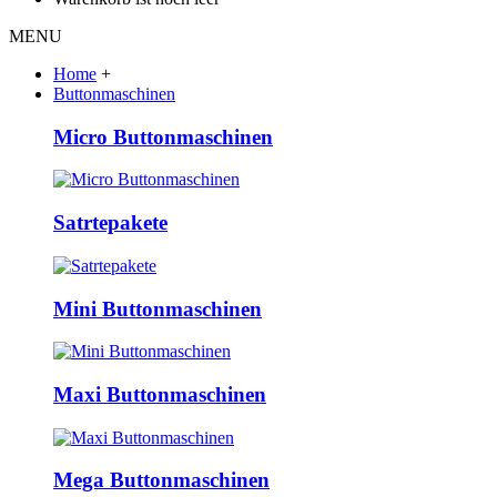
MENU
Home
+
Buttonmaschinen
Micro Buttonmaschinen
Satrtepakete
Mini Buttonmaschinen
Maxi Buttonmaschinen
Mega Buttonmaschinen