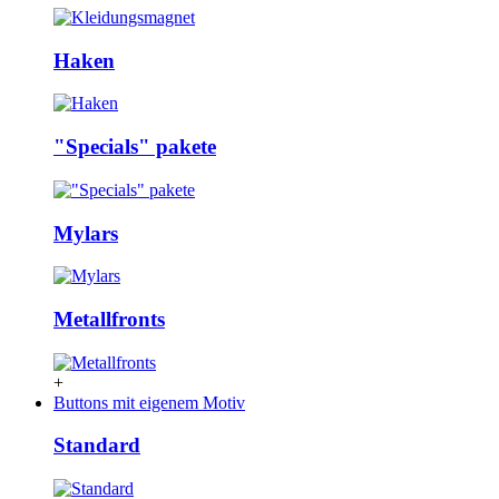
Haken
"Specials" pakete
Mylars
Metallfronts
+
Buttons mit eigenem Motiv
Standard