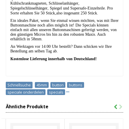
Kühlschrankmagneten, Schlüsselanhänger,
Spiegelschlüsselhänger, Spiegel und Supersafe-Einzelteile. Pro
Sorte erhalten Sie 50 Stück,also insgesamt 250 Stück.
Ein ideales Paket, wenn Sie einmal wissen möchten, was mit Ihrer
Buttonmaschine noch alles möglich ist! Die Specials können
einfach mit allen unseren Buttonmaschinen gefertigt werden, von
den günstigen Micros bis hin zu den robusten Maxis. Auch
erhältlich in 58mm.
An Werktagen vor 14:00 Uhr bestellt?
Dann schicken wir Ihre
Bestellung am selben Tag ab.
Kostenlose Lieferung innerhalb von Deutschland!
Schnellsuche
45mm
,
button
,
buttons
,
speciale onderdelen
,
specials
Ähnliche Produkte