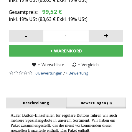
inkl. 19% USt (
83,63 €
Exkl. 19% USt)
99,52 €
Gesamtpreis:
inkl. 19% USt (
83,63 €
Exkl. 19% USt)
-
+
+ WARENKORB
+ Wunschliste
+ Vergleich
0 Bewertungen
+ Bewertung
/
Beschreibung
Bewertungen (0)
Außer Button-Einzelteilen für reguläre Buttons führen wir auch
mehrere Spezialangebote in unserem Sortiment. Wir haben ein
Paket zusammengestellt, das die meist vorkommenden dieser
speziellen Einzelteile enthält. Das Paket enthält: